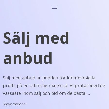
Sälj med
anbud
Sälj med anbud är podden för kommersiella 
proffs på en offentlig marknad. Vi pratar med de 
vassaste inom sälj och bid om de bästa 
strategierna för framgång i offentliga affärer. 
Show more >>
Det här är podden för dig som deltar i offentliga 